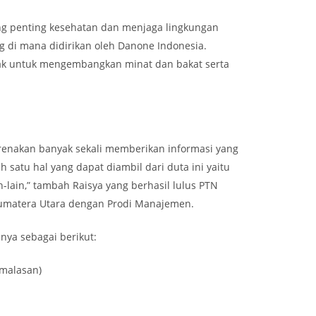
ng penting kesehatan dan menjaga lingkungan
ng di mana didirikan oleh Danone Indonesia.
hak untuk mengembangkan minat dan bakat serta
arenakan banyak sekali memberikan informasi yang
satu hal yang dapat diambil dari duta ini yaitu
-lain,” tambah Raisya yang berhasil lulus PTN
 Sumatera Utara dengan Prodi Manajemen.
nya sebagai berikut:
emalasan)