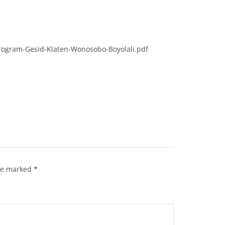
Program-Gesid-Klaten-Wonosobo-Boyolali.pdf
are marked
*