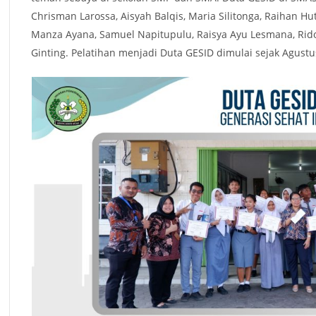
Chrisman Larossa, Aisyah Balqis, Maria Silitonga, Raihan Huta
Manza Ayana, Samuel Napitupulu, Raisya Ayu Lesmana, Rido 
Ginting. Pelatihan menjadi Duta GESID dimulai sejak Agus