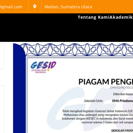
@gmail.com
Medan, Sumatera Utara
Tentang Kami
Akademik
mbana Medan
MAS PRIMBANA BERHASIL MEMBAWA HARUM NAMA SEKOLA