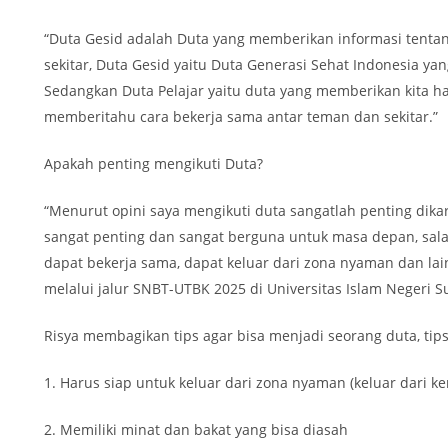
“Duta Gesid adalah Duta yang memberikan informasi tenta
sekitar, Duta Gesid yaitu Duta Generasi Sehat Indonesia ya
Sedangkan Duta Pelajar yaitu duta yang memberikan kita 
memberitahu cara bekerja sama antar teman dan sekitar.”
Apakah penting mengikuti Duta?
“Menurut opini saya mengikuti duta sangatlah penting dik
sangat penting dan sangat berguna untuk masa depan, salah 
dapat bekerja sama, dapat keluar dari zona nyaman dan lain
melalui jalur SNBT-UTBK 2025 di Universitas Islam Negeri
Risya membagikan tips agar bisa menjadi seorang duta, tips
1. Harus siap untuk keluar dari zona nyaman (keluar dari k
2. Memiliki minat dan bakat yang bisa diasah