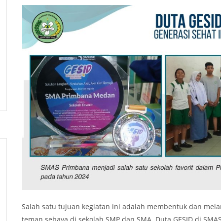
Salah satu tujuan kegiatan ini adalah membentuk dan mel
teman sebaya di sekolah SMP dan SMA. Duta GESID di SMAS P