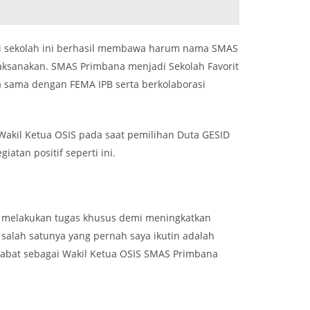
a di sekolah ini berhasil membawa harum nama SMAS
aksanakan. SMAS Primbana menjadi Sekolah Favorit
a sama dengan FEMA IPB serta berkolaborasi
Wakil Ketua OSIS pada saat pemilihan Duta GESID
tan positif seperti ini.
k melakukan tugas khusus demi meningkatkan
 salah satunya yang pernah saya ikutin adalah
njabat sebagai Wakil Ketua OSIS SMAS Primbana