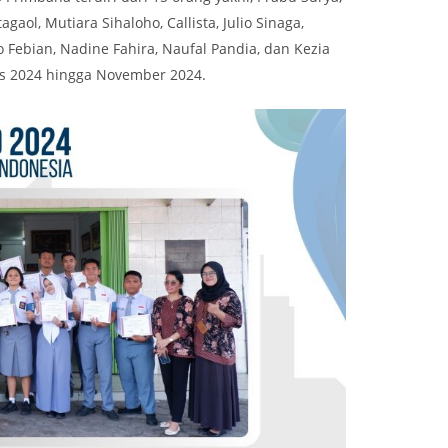
gaol, Mutiara Sihaloho, Callista, Julio Sinaga,
Febian, Nadine Fahira, Naufal Pandia, dan Kezia
tus 2024 hingga November 2024.